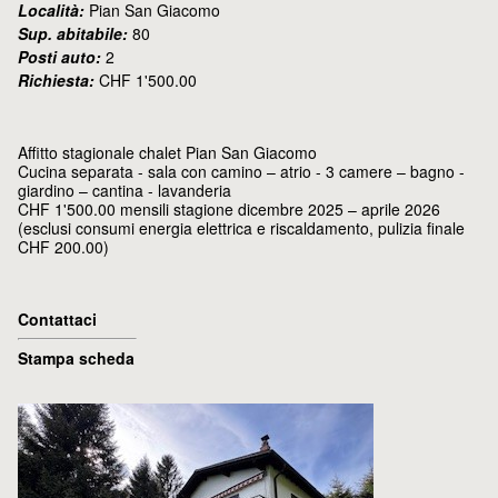
Località:
Pian San Giacomo
Sup. abitabile:
80
Posti auto:
2
Richiesta:
CHF 1'500.00
Affitto stagionale chalet Pian San Giacomo
Cucina separata - sala con camino – atrio - 3 camere – bagno -
giardino – cantina - lavanderia
CHF 1'500.00 mensili stagione dicembre 2025 – aprile 2026
(esclusi consumi energia elettrica e riscaldamento, pulizia finale
CHF 200.00)
Contattaci
Stampa scheda